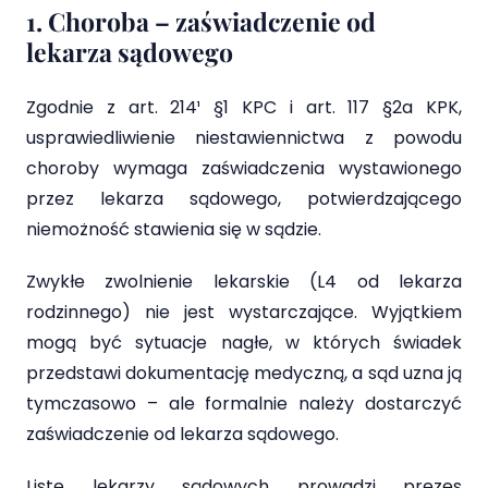
1. Choroba – zaświadczenie od
lekarza sądowego
Zgodnie z art. 214¹ §1 KPC i art. 117 §2a KPK,
usprawiedliwienie niestawiennictwa z powodu
choroby wymaga zaświadczenia wystawionego
przez lekarza sądowego, potwierdzającego
niemożność stawienia się w sądzie.
Zwykłe zwolnienie lekarskie (L4 od lekarza
rodzinnego) nie jest wystarczające. Wyjątkiem
mogą być sytuacje nagłe, w których świadek
przedstawi dokumentację medyczną, a sąd uzna ją
tymczasowo – ale formalnie należy dostarczyć
zaświadczenie od lekarza sądowego.
Listę lekarzy sądowych prowadzi prezes