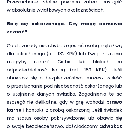
Przesłuchanie zdalne powinno zatem nastąpić
w absolutnie wyjątkowych okolicznościach.
Boję się oskarżonego. Czy mogę odmówić
zeznań?
Co do zasady nie, chyba że jesteś osobą najbliższą
dla oskarżonego (art. 182 KPK) lub Twoje zeznania
mogłyby narazić Ciebie lub bliskich na
odpowiedzialność karną (art. 183 KPK). Jeśli
obawiasz się o bezpieczeństwo, możesz wnieść
o przesłuchanie pod nieobecność oskarżonego lub
o utajnienie danych świadka. Zagadnienia te są
szczególnie delikatne, gdy w grę wchodzi
prawo
karne
i kontakt z osobą oskarżoną. Jeśli świadek
ma status osoby pokrzywdzonej lub obawia się
o swoje bezpieczeństwo, doświadczony
adwokat