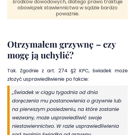
środków dowodowych, dlatego prawo traktuje
obowiązek stawiennictwa w sądzie bardzo
poważnie.
Otrzymałem grzywnę – czy
mogę ją uchylić?
Tak. Zgodnie z art. 274 §2 KPC, świadek może
złożyć usprawiedliwienie po fakcie:
„Świadek w ciągu tygodnia od dnia
doręczenia mu postanowienia o grzywnie lub
na pierwszym posiedzeniu, na które zostanie
wezwany, może usprawiedliwić swoje
niestawiennictwo. W razie usprawiedliwienia
sąd zwalnia świadka od grzywny