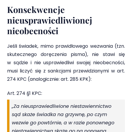
Konsekwencje
nieusprawiedliwionej
nieobecności
Jeśli świadek, mimo prawidłowego wezwania (tzn.
skutecznego doręczenia pisma), nie stawi się
w sądzie i nie usprawiedliwi swojej nieobecności,
musi liczyć się z sankcjami przewidzianymi w art.
274 KPC (analogicznie: art. 285 KPK):
Art. 274 §1 KPC:
„Za nieusprawiedliwione niestawiennictwo
sąd skaże świadka na grzywnę, po czym
wezwie go powtórnie, a w razie ponownego
niestawiennictwa skaże go na ponowną