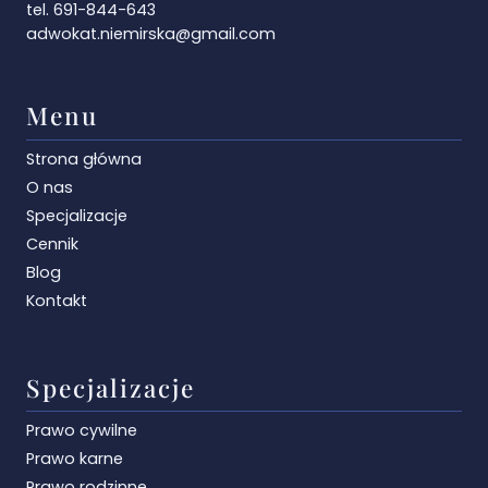
tel. 691-844-643
adwokat.niemirska@gmail.com
Menu
Strona główna
O nas
Specjalizacje
Cennik
Blog
Kontakt
Specjalizacje
Prawo cywilne
Prawo karne
Prawo rodzinne