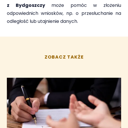
z Bydgoszczy
może pomóc w złożeniu
odpowiednich wniosków, np. o przesłuchanie na
odległość lub utajnienie danych.
ZOBACZ TAKŻE