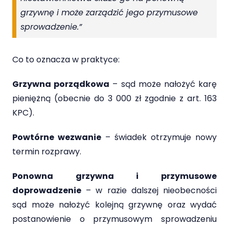
grzywnę i może zarządzić jego przymusowe
sprowadzenie.”
Co to oznacza w praktyce:
Grzywna porządkowa
– sąd może nałożyć karę
pieniężną (obecnie do 3 000 zł zgodnie z art. 163
KPC).
Powtórne wezwanie
– świadek otrzymuje nowy
termin rozprawy.
Ponowna grzywna i przymusowe
doprowadzenie
– w razie dalszej nieobecności
sąd może nałożyć kolejną grzywnę oraz wydać
postanowienie o przymusowym sprowadzeniu