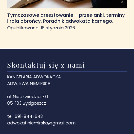
Tymczasowe aresztowanie – przesłanki, terminy
i rola obrońcy. Poradnik adwokata karnego.
Opublikowano:
16 stycznia 2026
Skontaktuj się z nami
KANCELARIA ADWOKACKA
ADW. EWA NIEMIRSKA
ul. Niedźwiedzia 7/1
85-103 Bydgoszcz
tel. 691-844-643
adwokat.niemirska@gmail.com