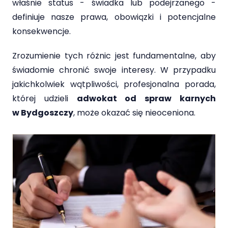
właśnie status - świadka lub podejrzanego -
definiuje nasze prawa, obowiązki i potencjalne
konsekwencje.
Zrozumienie tych różnic jest fundamentalne, aby
świadomie chronić swoje interesy. W przypadku
jakichkolwiek wątpliwości, profesjonalna porada,
której udzieli
adwokat od spraw karnych
w Bydgoszczy
, może okazać się nieoceniona.