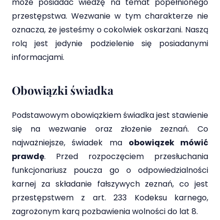
może posiadać wiedzę na temat popełnionego
przestępstwa. Wezwanie w tym charakterze nie
oznacza, że jesteśmy o cokolwiek oskarżani. Naszą
rolą jest jedynie podzielenie się posiadanymi
informacjami.
Obowiązki świadka
Podstawowym obowiązkiem świadka jest stawienie
się na wezwanie oraz złożenie zeznań. Co
najważniejsze, świadek ma
obowiązek mówić
prawdę
. Przed rozpoczęciem przesłuchania
funkcjonariusz poucza go o odpowiedzialności
karnej za składanie fałszywych zeznań, co jest
przestępstwem z art. 233 Kodeksu karnego,
zagrożonym karą pozbawienia wolności do lat 8.