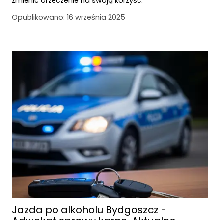
zmienić orzeczenie na swoją korzyść.
Opublikowano:
16 września 2025
Jazda po alkoholu Bydgoszcz -