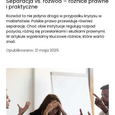
Separacja vs. rozwód – różnice prawne
i praktyczne
Rozwód to nie jedyna droga w przypadku kryzysu w
małżeństwie. Polskie prawo przewiduje również
separację. Choć obie instytucje regulują rozpad
pożycia, różnią się przesłankami i skutkami prawnymi.
W artykule wyjaśniamy kluczowe różnice, które warto
znać.
Opublikowano:
21 maja 2025