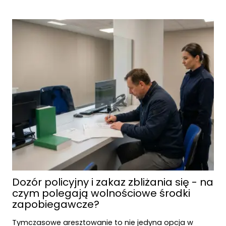
Prawo ubezpieczeń społecznych
Cennik
Blog
Kontakt
Dozór policyjny i zakaz zbliżania się - na
czym polegają wolnościowe środki
zapobiegawcze?
Tymczasowe aresztowanie to nie jedyna opcja w