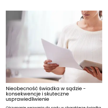
Nieobecność świadka w sądzie -
konsekwencje i skuteczne
usprawiedliwienie
Otrzymanie wezwania do sądu w charakterze świadka