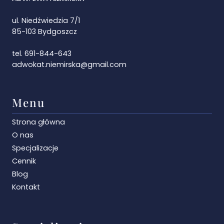
ul. Niedźwiedzia 7/1
85-103 Bydgoszcz
tel. 691-844-643
adwokat.niemirska@gmail.com
Menu
Strona główna
O nas
Specjalizacje
Cennik
Blog
Kontakt