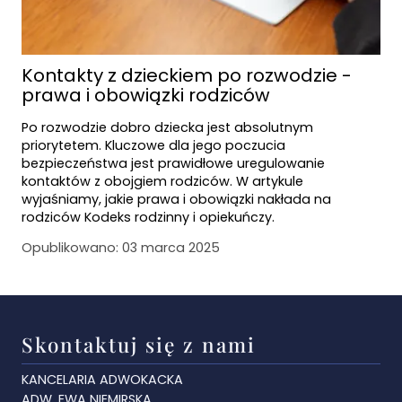
Kontakty z dzieckiem po rozwodzie -
prawa i obowiązki rodziców
Po rozwodzie dobro dziecka jest absolutnym
priorytetem. Kluczowe dla jego poczucia
bezpieczeństwa jest prawidłowe uregulowanie
kontaktów z obojgiem rodziców. W artykule
wyjaśniamy, jakie prawa i obowiązki nakłada na
rodziców Kodeks rodzinny i opiekuńczy.
Opublikowano:
03 marca 2025
Skontaktuj się z nami
KANCELARIA ADWOKACKA
ADW. EWA NIEMIRSKA