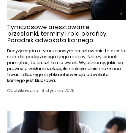
Tymczasowe aresztowanie –
przesłanki, terminy i rola obrońcy.
Poradnik adwokata karnego.
Decyzja sądu o tymczasowym aresztowaniu to często
szok dla podejrzanego i jego rodziny. Należy jednak
pamiętać, że areszt to nie wyrok. Wyjaśniamy, jakie są
prawne przesłanki izolacji, ile maksymalnie może ona
trwać i dlaczego szybka interwencja adwokata
karnego jest kluczowa.
Opublikowano:
16 stycznia 2026