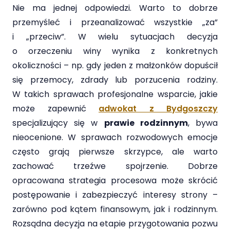
Nie ma jednej odpowiedzi. Warto to dobrze
przemyśleć i przeanalizować wszystkie „za”
i „przeciw”. W wielu sytuacjach decyzja
o orzeczeniu winy wynika z konkretnych
okoliczności – np. gdy jeden z małżonków dopuścił
się przemocy, zdrady lub porzucenia rodziny.
W takich sprawach profesjonalne wsparcie, jakie
może zapewnić
adwokat z Bydgoszczy
specjalizujący się w
prawie rodzinnym
, bywa
nieocenione. W sprawach rozwodowych emocje
często grają pierwsze skrzypce, ale warto
zachować trzeźwe spojrzenie. Dobrze
opracowana strategia procesowa może skrócić
postępowanie i zabezpieczyć interesy strony –
zarówno pod kątem finansowym, jak i rodzinnym.
Rozsądna decyzja na etapie przygotowania pozwu