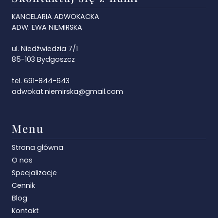
KANCELARIA ADWOKACKA
ADW. EWA NIEMIRSKA
ul. Niedźwiedzia 7/1
85-103 Bydgoszcz
tel. 691-844-643
adwokat.niemirska@gmail.com
Menu
Strona główna
O nas
Specjalizacje
Cennik
Blog
Kontakt