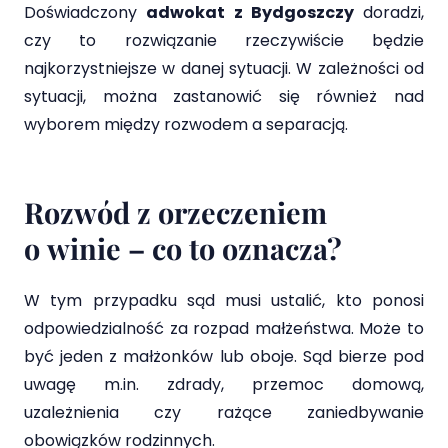
Doświadczony
adwokat z Bydgoszczy
doradzi,
czy to rozwiązanie rzeczywiście będzie
najkorzystniejsze w danej sytuacji. W zależności od
sytuacji, można zastanowić się również nad
wyborem między rozwodem a separacją.
Rozwód z orzeczeniem
o winie – co to oznacza?
W tym przypadku sąd musi ustalić, kto ponosi
odpowiedzialność za rozpad małżeństwa. Może to
być jeden z małżonków lub oboje. Sąd bierze pod
uwagę m.in. zdrady, przemoc domową,
uzależnienia czy rażące zaniedbywanie
obowiązków rodzinnych.