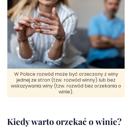
W Polsce rozwód może być orzeczony z winy
jednej ze stron (tzw. rozwód winny) lub bez
wskazywania winy (tzw. rozwód bez orzekania o
winie).
Kiedy warto orzekać o winie?