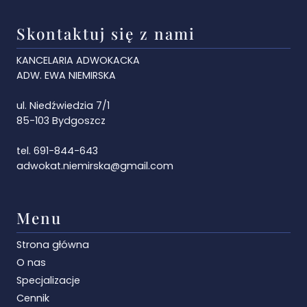
Skontaktuj się z nami
KANCELARIA ADWOKACKA
ADW. EWA NIEMIRSKA
ul. Niedźwiedzia 7/1
85-103 Bydgoszcz
tel. 691-844-643
adwokat.niemirska@gmail.com
Menu
Strona główna
O nas
Specjalizacje
Cennik